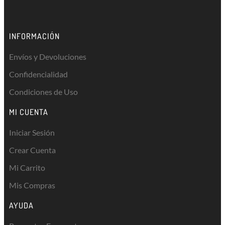
INFORMACIÓN
Envíos y Devoluciones
Confidencialidad
Condiciones de Uso
MI CUENTA
Iniciar Sesión
Crear Cuenta
Mi Carrito
Mis Compras
AYUDA