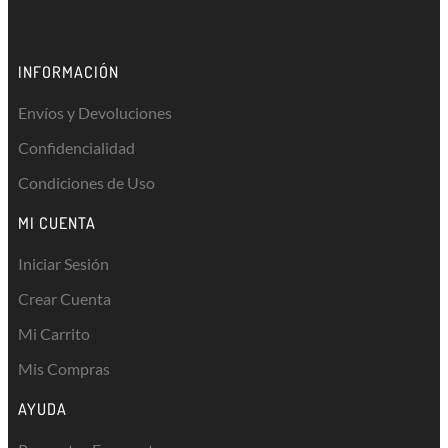
INFORMACIÓN
Envíos y Devoluciones
Confidencialidad
Condiciones de Uso
MI CUENTA
Iniciar Sesión
Crear Cuenta
Mi Carrito
Mis Compras
AYUDA