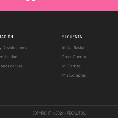
MACIÓN
MI CUENTA
 y Devoluciones
Iniciar Sesión
encialidad
Crear Cuenta
iones de Uso
Mi Carrito
Mis Compras
COPYRIGHT © 2024 – REGALITOS.