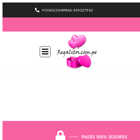
FONOCOMPRAS: 959327910
PAGOS 100% SEGUROS