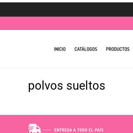
INICIO
CATÁLOGOS
PRODUCTOS
polvos sueltos
ENTREGA A TODO EL PAÍS