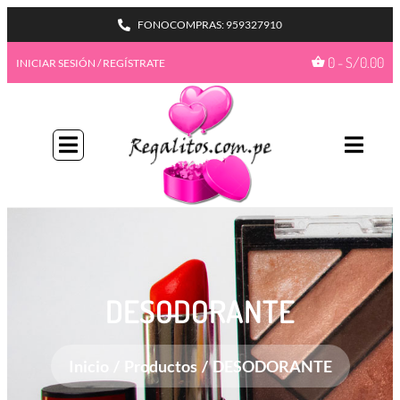
FONOCOMPRAS: 959327910
0
-
S/
0.00
INICIAR SESIÓN / REGÍSTRATE
BIENVENIDA A NUESTRO
PROGAMA GIFTBENEFITS
HAZTE MIEMBRO
Con más formas de desbloquear beneficios
emocionantes, este es su pase de acceso total a
recompensas exclusivas.
Únete ahora
DESODORANTE
¿Ya tienes una cuenta?
Iniciar sesión
Ir a mis
GiftPoints
Inicio
/
Productos
/
DESODORANTE