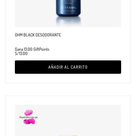
OHM BLACK DESODORANTE
Gana 13.00 GiftPoints
S/
13.00
AÑADIR AL CARRITO