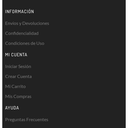
INFORMACIÓN
Envíos y Devoluciones
Confidencialidad
Condiciones de Uso
MI CUENTA
Iniciar Sesión
Crear Cuenta
Mi Carrito
Mis Compras
AYUDA
Preguntas Frecuentes