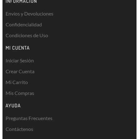
INFORMACIÓN
Envíos y Devoluciones
Confidencialidad
Condiciones de Uso
MI CUENTA
Iniciar Sesión
Crear Cuenta
Mi Carrito
Mis Compras
AYUDA
Preguntas Frecuentes
Contáctenos