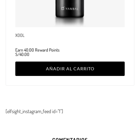
XOOL
Earn 40.00 Reward Points
S/
40.00
AÑADIR AL CARRITO
[elfsight_instagram_feed id="1"]
COMENTARIOS