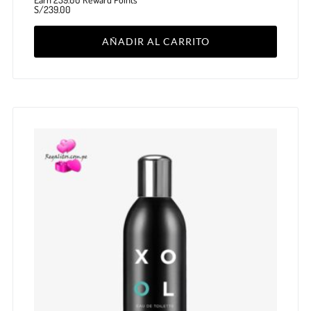
S/
239.00
AÑADIR AL CARRITO