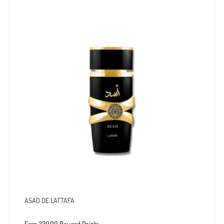
ASAD DE LATTAFA
Earn 239.00 Reward Points