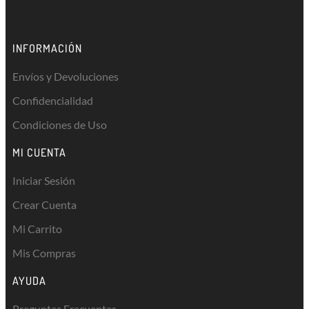
thật
INFORMACIÓN
Envíos y Devoluciones
Confidencialidad
Condiciones de Uso
MI CUENTA
Iniciar Sesión
Crear Cuenta
Mi Carrito
Mis Compras
AYUDA
Preguntas Frecuentes