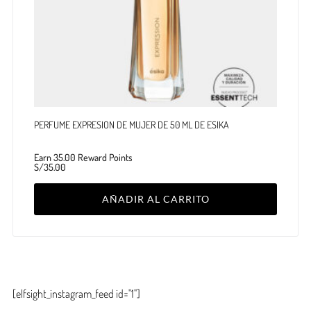
PERFUME EXPRESION DE MUJER DE 50 ML DE ESIKA
Earn 35.00 Reward Points
S/
35.00
AÑADIR AL CARRITO
[elfsight_instagram_feed id="1"]