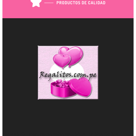
PRODUCTOS DE CALIDAD
VIVASLOT merupakan salah satu Situs Top
Slot Online