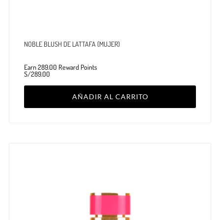
NOBLE BLUSH DE LATTAFA (MUJER)
Earn 289.00 Reward Points
S/
289.00
AÑADIR AL CARRITO