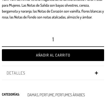
para Mujeres. Las Notas de Salida son bayas silvestres, cereza,
bergamota y naranja; las Notas de Corazón son vainilla, flores blancas y
rosa; las Notas de Fondo son notas atalcadas, almizcle y ámbar.
AÑADIR AL CARRITO
DETALLES
CATEGORÍAS:
DAMAS
PERFUME
PERFUMES ÀRABES
,
,