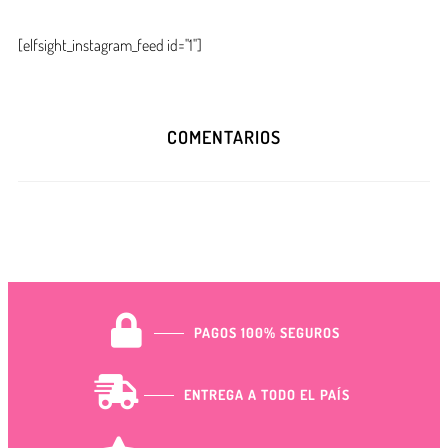
[elfsight_instagram_feed id="1"]
COMENTARIOS
PAGOS 100% SEGUROS
ENTREGA A TODO EL PAÍS