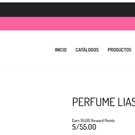
INICIO
CATÁLOGOS
PRODUCTOS
PERFUME LIA
Earn 55.00 Reward Points
S/
55.00