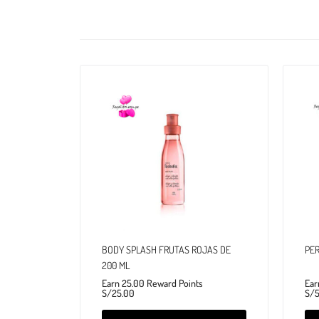
BODY SPLASH FRUTAS ROJAS DE
PER
200 ML
Earn 25.00 Reward Points
Ear
S/
25.00
S/