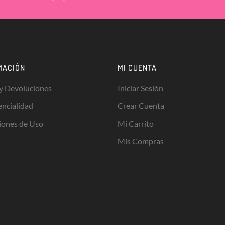
MACIÓN
MI CUENTA
 y Devoluciones
Iniciar Sesión
encialidad
Crear Cuenta
iones de Uso
Mi Carrito
Mis Compras