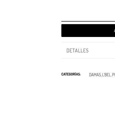
DETALLES
CATEGORÍAS:
DAMAS
L'BEL
P
,
,