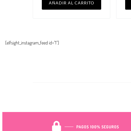
AÑADIR AL CARRITO
[elfsight_instagram_feed id="1"]
PAGOS 100% SEGUROS