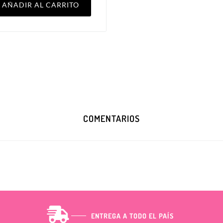
AÑADIR AL CARRITO
COMENTARIOS
ENTREGA A TODO EL PAÍS