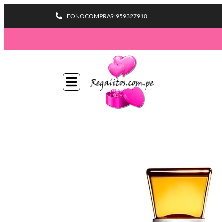
FONOCOMPRAS: 959327910