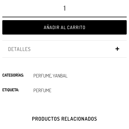
AÑADIR AL CARRITO
DETALLES
CATEGORÍAS:
PERFUME
YANBAL
,
ETIQUETA:
PERFUME
PRODUCTOS RELACIONADOS