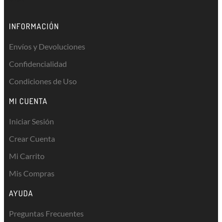
INFORMACIÓN
Envíos y Devoluciones
Confidencialidad
Condiciones de Uso
MI CUENTA
Iniciar Sesión
Crear Cuenta
Mi Carrito
Mis Compras
AYUDA
Preguntas Frecuentes