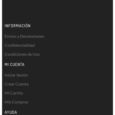
Casino trực tuyến
– Trò chơi đánh bài, quay số và thắng tiền
thật
INFORMACIÓN
Envíos y Devoluciones
Confidencialidad
Condiciones de Uso
MI CUENTA
Iniciar Sesión
Crear Cuenta
Mi Carrito
Mis Compras
AYUDA