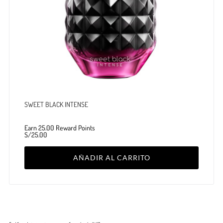
SWEET BLACK INTENSE
Earn 25.00 Reward Points
S/
25.00
AÑADIR AL CARRITO