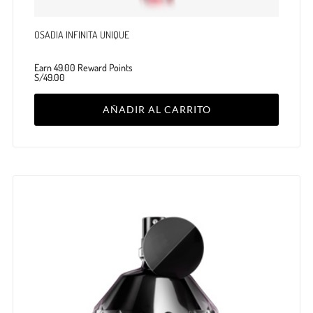
OSADIA INFINITA UNIQUE
Earn 49.00 Reward Points
S/
49.00
AÑADIR AL CARRITO