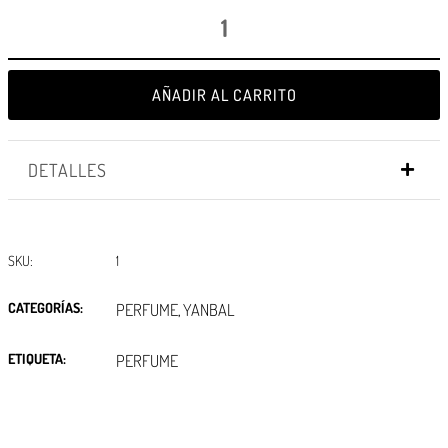
AÑADIR AL CARRITO
DETALLES
SKU:
1
CATEGORÍAS:
PERFUME
YANBAL
,
ETIQUETA:
PERFUME