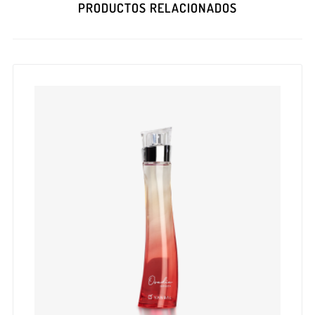
PRODUCTOS RELACIONADOS