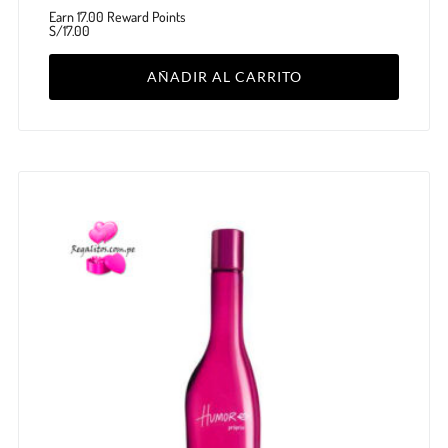
Earn 17.00 Reward Points
S/
17.00
AÑADIR AL CARRITO