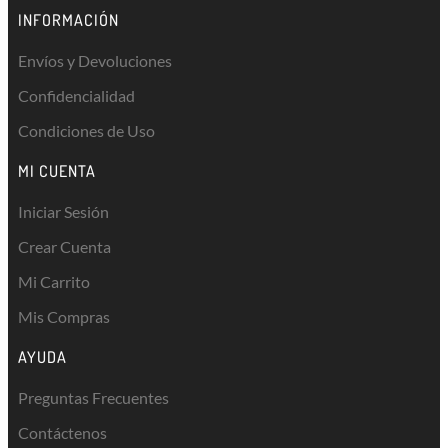
INFORMACIÓN
Envíos y Devoluciones
Confidencialidad
Condiciones de Uso
MI CUENTA
Iniciar Sesión
Crear Cuenta
Mi Carrito
Mis Compras
AYUDA
Preguntas Frecuentes
Contáctenos