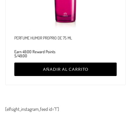
PERFUME HUMOR PROPRIO DE 75 ML
Earn 49.00 Reward Points
S/
49.00
AÑADIR AL CARRITO
[elfsight_instagram_feed id="1"]