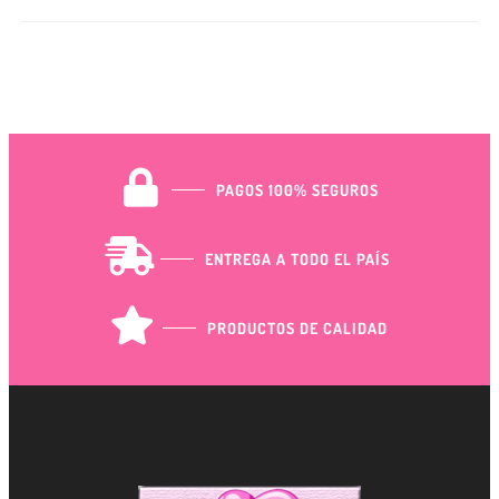
PAGOS 100% SEGUROS
ENTREGA A TODO EL PAÍS
PRODUCTOS DE CALIDAD