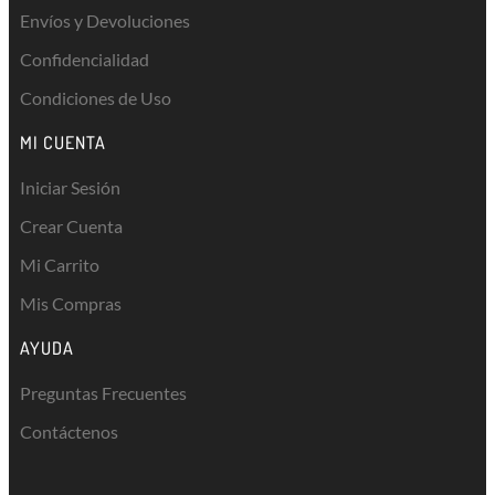
Envíos y Devoluciones
Confidencialidad
Condiciones de Uso
MI CUENTA
Iniciar Sesión
Crear Cuenta
Mi Carrito
Mis Compras
AYUDA
Preguntas Frecuentes
Contáctenos