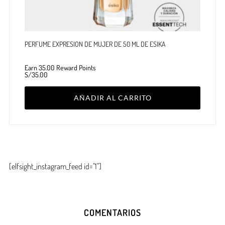
PERFUME EXPRESION DE MUJER DE 50 ML DE ESIKA
Earn 35.00 Reward Points
S/
35.00
AÑADIR AL CARRITO
[elfsight_instagram_feed id="1"]
COMENTARIOS