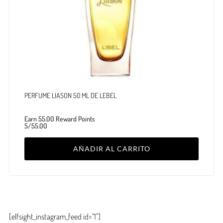
PERFUME LIASON 50 ML DE LEBEL
Earn 55.00 Reward Points
S/
55.00
AÑADIR AL CARRITO
[elfsight_instagram_feed id="1"]