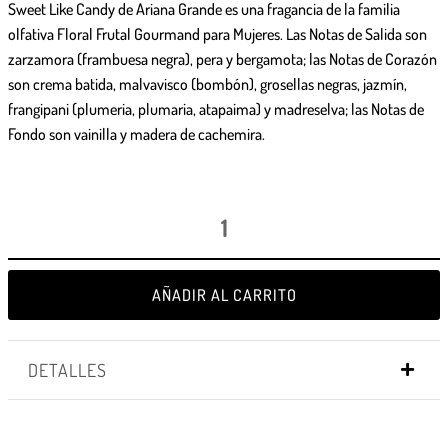
Sweet Like Candy
de Ariana Grande es una fragancia de la familia
olfativa Floral Frutal Gourmand para Mujeres. Las Notas de Salida son
zarzamora (frambuesa negra), pera y bergamota; las Notas de Corazón
son crema batida, malvavisco (bombón), grosellas negras, jazmín,
frangipani (plumeria, plumaria, atapaima) y madreselva; las Notas de
Fondo son vainilla y madera de cachemira.
AÑADIR AL CARRITO
DETALLES