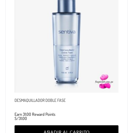
DESMAQUILLADOR DOBLE FASE
Earn 31.00 Reward Points
S/
31.00
AÑADIR AL CARRITO