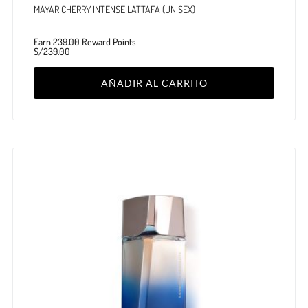
MAYAR CHERRY INTENSE LATTAFA (UNISEX)
Earn 239.00 Reward Points
S/
239.00
AÑADIR AL CARRITO