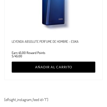
LEYENDA ABSOLUTE PERFUME DE HOMBRE – ESIKA
Earn 45.00 Reward Points
S/
45.00
AÑADIR AL CARRITO
[elfsight_instagram_feed id="1"]