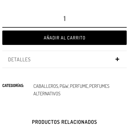
AÑADIR AL CARRITO
DETALLES
CATEGORÍAS:
CABALLEROS
P&W
PERFUME
PERFUMES
,
,
,
ALTERNATIVOS
PRODUCTOS RELACIONADOS