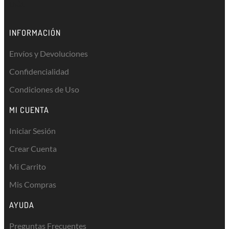
thật
INFORMACIÓN
Envíos y Devoluciones
Confidencialidad
Condiciones de Uso
MI CUENTA
Iniciar Sesión
Crear Cuenta
Mi Carrito
Mis Compras
AYUDA
Preguntas Frecuentes