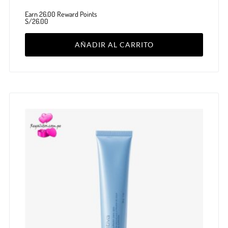
Earn 26.00 Reward Points
S/
26.00
AÑADIR AL CARRITO