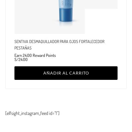
SENTIVA DESMAQUILLADOR PARA OJOS FORTALECEDOR
PESTAÑAS
Earn 24.00 Reward Points
S/
24.00
AÑADIR AL CARRITO
[elfsight_instagram_feed id="1"]