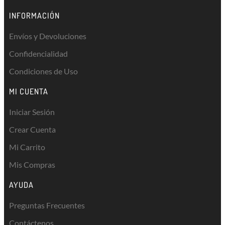
INFORMACIÓN
Envíos y Devoluciones
Confidencialidad
Condiciones de Uso
MI CUENTA
Iniciar Sesión
Crear Cuenta
Mi Carrito
Mis Compras
AYUDA
Preguntas Frecuentes
Contáctenos