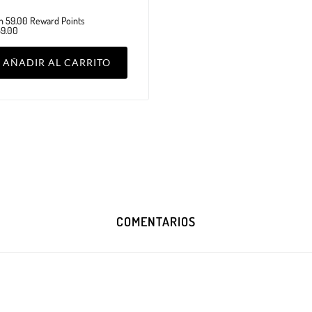
n 59.00 Reward Points
59.00
AÑADIR AL CARRITO
COMENTARIOS