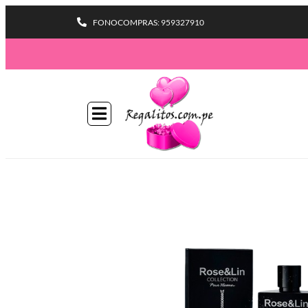
FONOCOMPRAS: 959327910