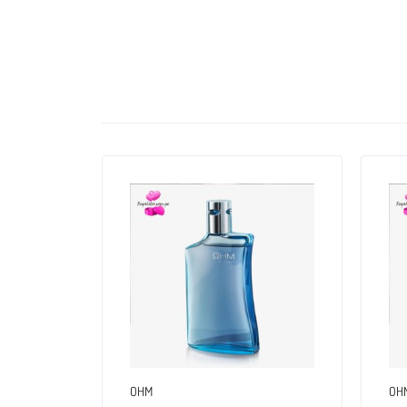
OHM
OH