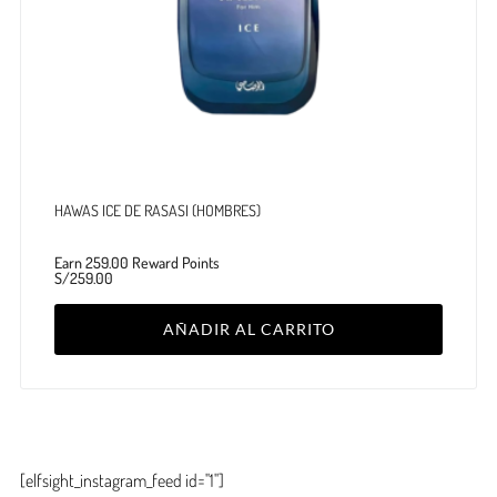
HAWAS ICE DE RASASI (HOMBRES)
Earn 259.00 Reward Points
S/
259.00
AÑADIR AL CARRITO
[elfsight_instagram_feed id="1"]