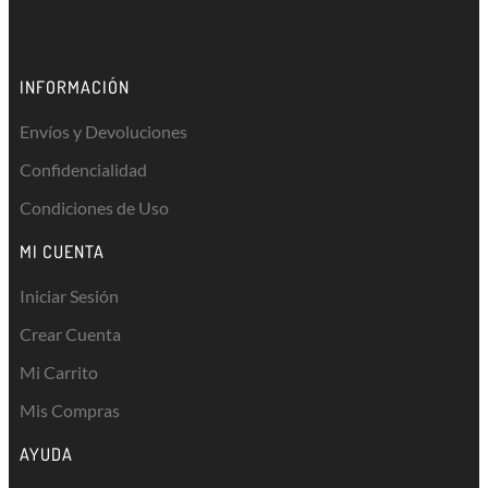
thật
INFORMACIÓN
Envíos y Devoluciones
Confidencialidad
Condiciones de Uso
MI CUENTA
Iniciar Sesión
Crear Cuenta
Mi Carrito
Mis Compras
AYUDA