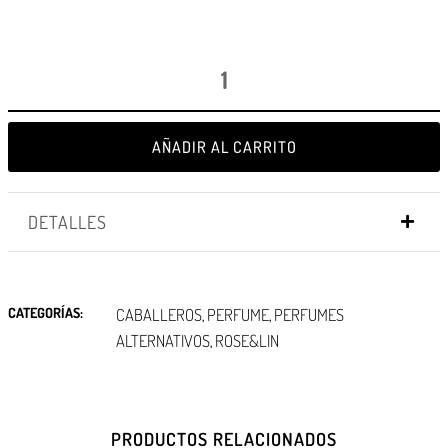
AÑADIR AL CARRITO
DETALLES
CATEGORÍAS:
CABALLEROS
PERFUME
PERFUMES
,
,
ALTERNATIVOS
ROSE&LIN
,
PRODUCTOS RELACIONADOS