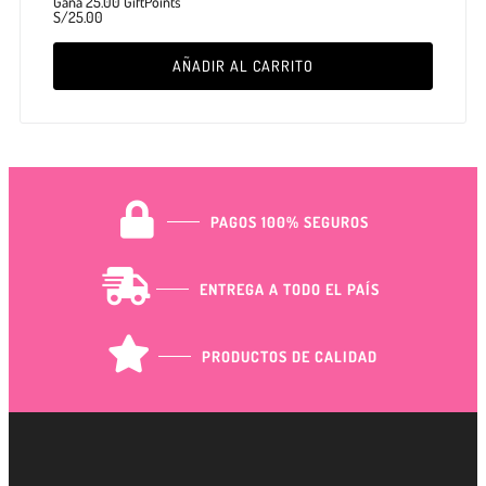
Gana 25.00 GiftPoints
S/
25.00
AÑADIR AL CARRITO
PAGOS 100% SEGUROS
ENTREGA A TODO EL PAÍS
PRODUCTOS DE CALIDAD