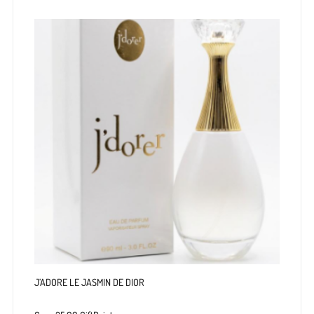
J’ADORE LE JASMIN DE DIOR