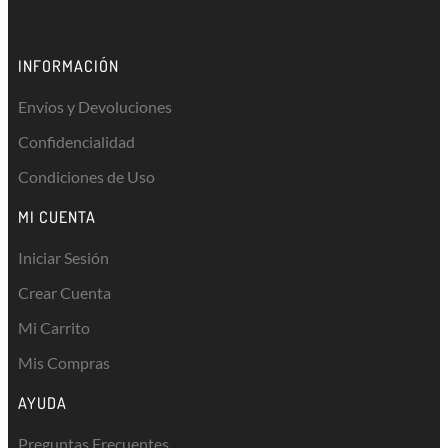
thật
INFORMACIÓN
Envíos y Devoluciones
Confidencialidad
Condiciones de Uso
MI CUENTA
Iniciar Sesión
Crear Cuenta
Mi Carrito
Mis Compras
AYUDA
Preguntas Frecuentes