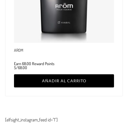
AROM
Earn 68.00 Reward Points
S/
68.00
AÑADIR AL CARRITO
[elfsight_instagram_feed id="1"]