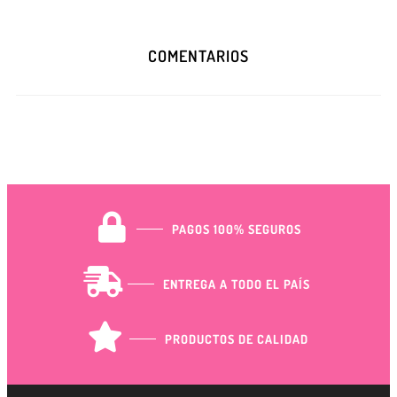
COMENTARIOS
PAGOS 100% SEGUROS
ENTREGA A TODO EL PAÍS
PRODUCTOS DE CALIDAD