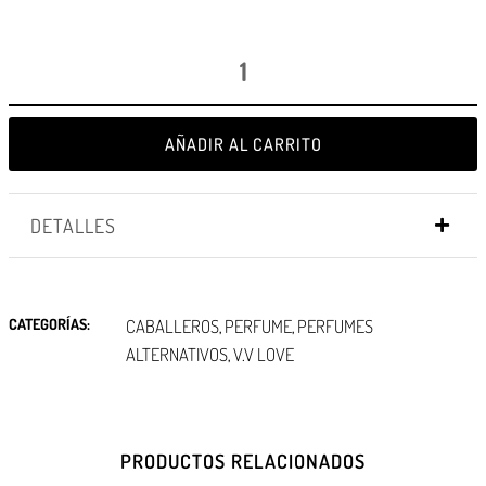
AÑADIR AL CARRITO
DETALLES
CATEGORÍAS:
CABALLEROS
PERFUME
PERFUMES
,
,
ALTERNATIVOS
V.V LOVE
,
PRODUCTOS RELACIONADOS