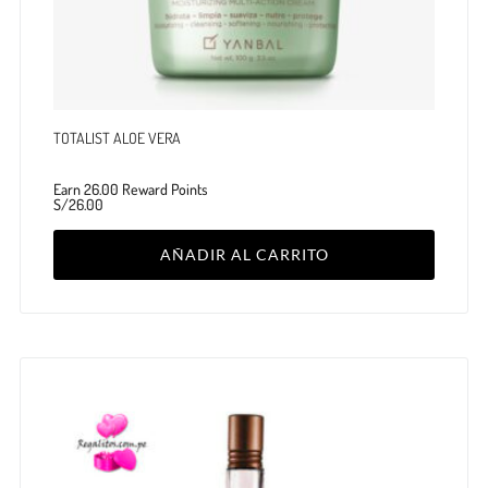
TOTALIST ALOE VERA
Earn 26.00 Reward Points
S/
26.00
AÑADIR AL CARRITO