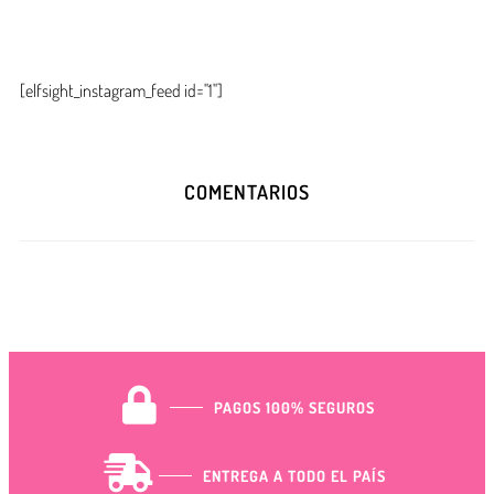
[elfsight_instagram_feed id="1"]
COMENTARIOS
PAGOS 100% SEGUROS
ENTREGA A TODO EL PAÍS