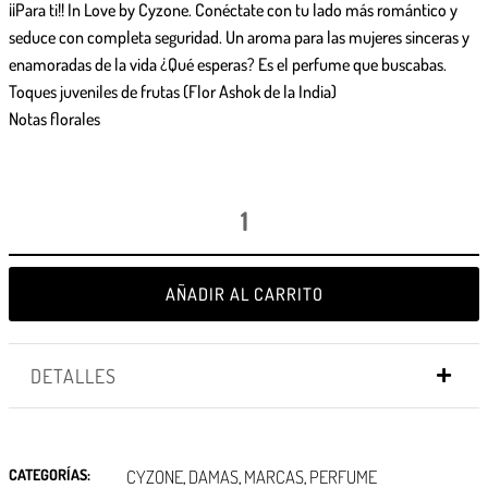
¡¡Para ti!! In Love by Cyzone. Conéctate con tu lado más romántico y
seduce con completa seguridad. Un aroma para las mujeres sinceras y
enamoradas de la vida ¿Qué esperas? Es el perfume que buscabas.
Toques juveniles de frutas (Flor Ashok de la India)
Notas florales
AÑADIR AL CARRITO
DETALLES
CATEGORÍAS:
CYZONE
DAMAS
MARCAS
PERFUME
,
,
,